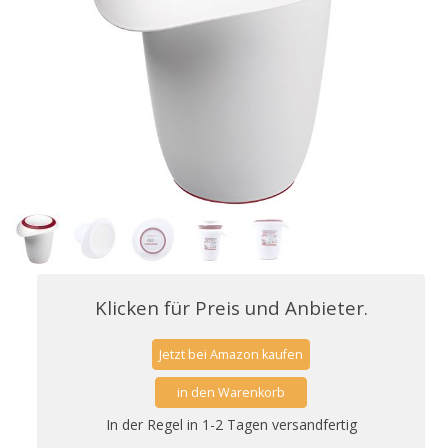
Klicken für Preis und Anbieter.
Jetzt bei Amazon kaufen
in den Warenkorb
In der Regel in 1-2 Tagen versandfertig