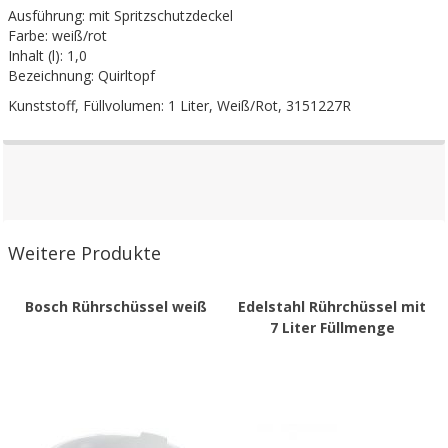
Ausführung: mit Spritzschutzdeckel
Farbe: weiß/rot
Inhalt (l): 1,0
Bezeichnung: Quirltopf
Kunststoff, Füllvolumen: 1 Liter, Weiß/Rot, 3151227R
Weitere Produkte
Bosch Rührschüssel weiß
Edelstahl Rührchüssel mit
7 Liter Füllmenge