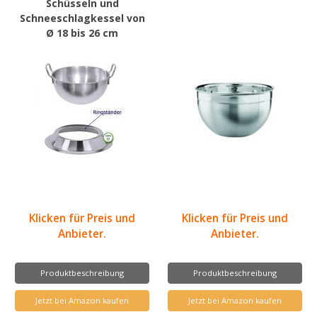
Schüsseln und
Schneeschlagkessel von
Ø 18 bis 26 cm
Klicken für Preis und
Klicken für Preis und
Anbieter.
Anbieter.
Produktbeschreibung
Produktbeschreibung
Jetzt bei Amazon kaufen
Jetzt bei Amazon kaufen