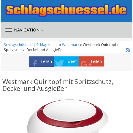
TOGGLE
NAVIGATION
NAVIGATION
Schlagschüsseln | Schlagkessel
»
Westmark
» Westmark Quirltopf mit
Spritzschutz, Deckel und Ausgießer
Teilen
Tweet
Teilen
Westmark Quirltopf mit Spritzschutz,
Deckel und Ausgießer